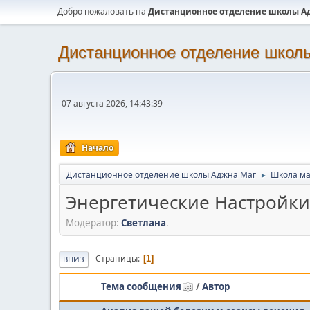
Добро пожаловать на
Дистанционное отделение школы А
Дистанционное отделение школ
07 августа 2026, 14:43:39
Начало
Дистанционное отделение школы Аджна Маг
Школа ма
►
Энергетические Настройки
Модератор:
Светлана
.
Страницы
1
ВНИЗ
Тема сообщения
/
Автор