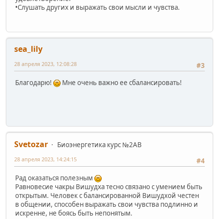
•Слушать других и выражать свои мысли и чувства.
sea_lily
28 апреля 2023, 12:08:28
#3
Благодарю!
Мне очень важно ее сбалансировать!
Svetozar
Биоэнергетика курс №2AB
28 апреля 2023, 14:24:15
#4
Рад оказаться полезным
Равновесие чакры Вишудха тесно связано с умением быть
открытым. Человек с балансированной Вишудхой честен
в общении, способен выражать свои чувства подлинно и
искренне, не боясь быть непонятым.