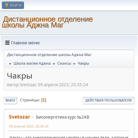
Войти
Дистанционное отделение
школы Аджна Маг
Главное меню
Дистанционное отделение школы Аджна Маг
Школа магии Аджна
Сеансы
Чакры
►
►
►
Чакры
Автор Svetozar, 09 апреля 2023, 20:35:24
Страницы
1
ВНИЗ
ДЕЙСТВИЯ ПОЛЬЗОВАТЕЛЯ
Svetozar
Биоэнергетика курс №2AB
09 апреля 2023, 20:35:24
Чакры - это энергетические центры в нашем теле, которые