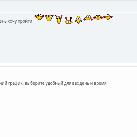
ень хочу пройти!
чий график, выберите удобный для вас день и время.