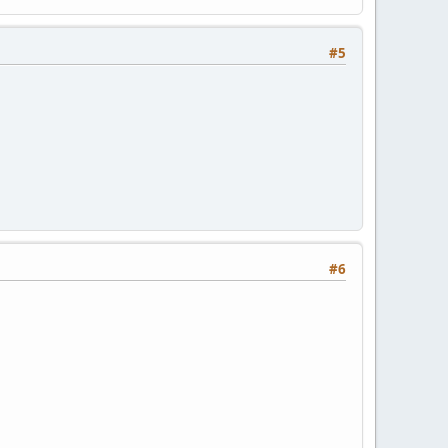
#5
#6