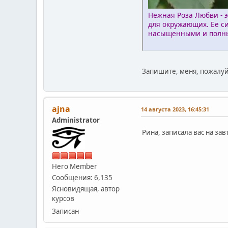
Нежная Роза Любви - э
для окружающих. Ее с
насыщенными и полн
Запишите, меня, пожалуй
ajna
14 августа 2023, 16:45:31
Administrator
Рина, записала вас на зав
Hero Member
Сообщения: 6,135
Ясновидящая, автор
курсов
Записан