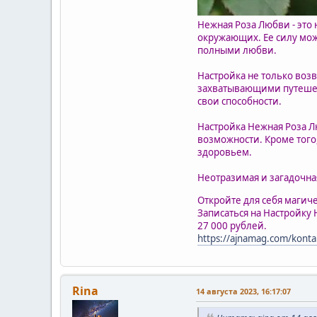
Нежная Роза Любви - это
окружающих. Ее силу мож
полными любви.
Настройка не только воз
захватывающими путешест
свои способности.
Настройка Нежная Роза Л
возможности. Кроме того
здоровьем.
Неотразимая и загадочна
Откройте для себя магич
Записаться на Настройку 
27 000 рублей.
https://ajnamag.com/konta
Rina
14 августа 2023, 16:17:07