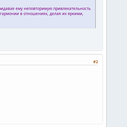
придавая ему неповторимую привлекательность
гармонии в отношениях, делая их яркими,
#2