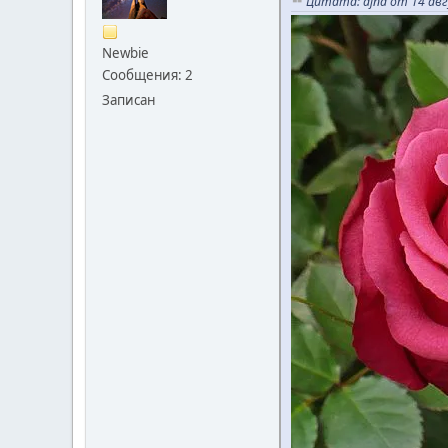
Цитата: ajna от 14 ав
Newbie
Сообщения: 2
Записан