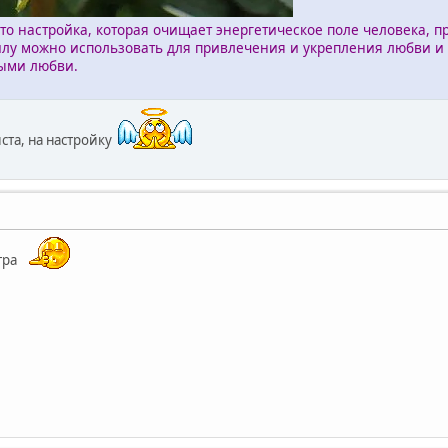
то настройка, которая очищает энергетическое поле человека, 
илу можно использовать для привлечения и укрепления любви и 
ыми любви.
ста, на настройку
тра