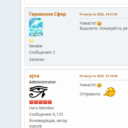
Гармония Сфер
19 августа 2023, 14:51:35
Намасте!
Вышлите, пожалуйста, ре
Newbie
Сообщения: 2
Записан
ajna
19 августа 2023, 15:19:08
Administrator
Намасте!
Отправила
Hero Member
Сообщения: 6,135
Ясновидящая, автор
курсов