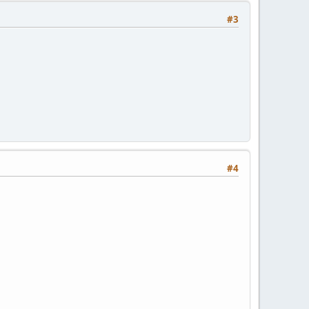
#3
#4