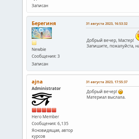
Записан
Берегиня
31 августа 2023, 16:53:32
Добрый вечер, Мастер!
Запишите, пожалуйста, н
Newbie
Сообщения: 3
Записан
ajna
31 августа 2023, 17:55:37
Administrator
Добрый вечер!
Материал выслала.
Hero Member
Сообщения: 6,135
Ясновидящая, автор
курсов